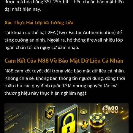
được mã hóa bằng SSL 256-bit – tiêu chuẩn bảo mật hiện
đại nhất hiện nay.
Xác Thực Hai Lớp Và Tường Lửa
Tài khoản có thể bật 2FA (Two-Factor Authentication) để
tăng cường an ninh. Ngoài ra, hệ thống firewall nhiều lớp
ngăn chặn tối đa nguy cơ xâm nhập.
Cam Kết Của N88 Về Bảo Mật Dữ Liệu Cá Nhân
N88 cam kết tuyệt đối trong việc bảo mật dữ liệu cá nhân.
Không chia sẻ, không bán thông tin người dùng, đồng thời
tuân thủ các quy định quốc tế là những nguyên tắc mà
thương hiệu này thực hiện nghiêm ngặt.