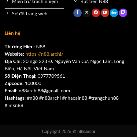
Miễn trừ trách nhiệm
Rút tiền N88
Sơ đồ trang web
Liên hệ
Thương Hiệu:
N88
Website:
https://n88.archi/
Địa Chỉ:
20 ngõ 323 Đ. Nguyễn Văn Cừ, Ngọc Lâm, Long
Biên, Hà Nội, Việt Nam
Số Điện Thoại:
0977709561
Zipcode:
100000
Email:
n88archi88@gmail. com
Hashtags:
#n88 #n88archi #nhacain88 #trangchun88
#linkn88
Copyright 2026 ©
n88.archi