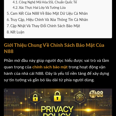
Công Nghệ Mã Hóa SSL Chuẩn Quốc Tế
Xác Thực Hai Lớp Và Tường Lửa
Cam Kết Của N88 Về Bảo Mật Dữ Liệu Cá Nhân
Truy Cập, Hiệu Chỉnh Và Xóa Thông Tin Cá Nhân
Cập Nhật Và Thay Đổi Chính Sách Bảo Mật
Kết Luận
Giới Thiệu Chung Về Chính Sách Bảo Mật Của
N88
Phần mở đầu này giúp người đọc hiểu được vai trò và tầm
quan trọng của
chính sách bảo mật
trong hoạt động vận
hành của nhà cái N88. Đây là yếu tố nền tảng để xây dựng
sự tin tưởng và gắn bó lâu dài từ phía người dùng.