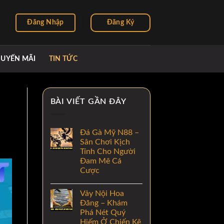
Đăng Nhập
Đăng Ký
UYẾN MÃI
TIN TỨC
BÀI VIẾT GẦN ĐÂY
Đá Gà Mỹ N88 –
Sân Chơi Kịch
Tính Cho Người
Đam Mê Cá
Cược
Vảy Nội Hoa
Đăng – Khám
Phá Nét Quý
Hiếm Ở Chiến Kê