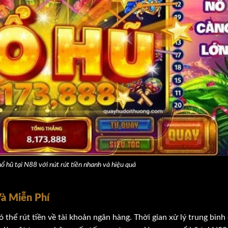
ổ hũ tại N88 với nút rút tiền nhanh và hiệu quả
à Miễn Phí
 thể rút tiền về tài khoản ngân hàng. Thời gian xử lý trung bình 