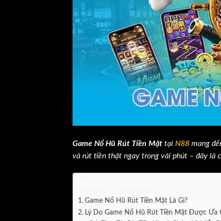
Game Nổ Hũ Rút Tiền Mặt
tại
N88
mang đến
và rút tiền thật ngay trong vài phút – đây là
Table of Contents
Game Nổ Hũ Rút Tiền Mặt Là Gì?
Lý Do Game Nổ Hũ Rút Tiền Mặt Được Ưa 