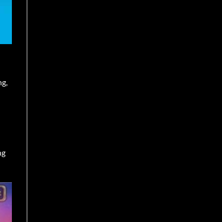
ng,
ng