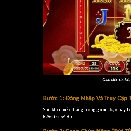
Giao diện rút tiề
Bước 1: Đăng Nhập Và Truy Cập 
Sau khi chiến thắng trong game, bạn hãy tr
kiểm tra số dư.