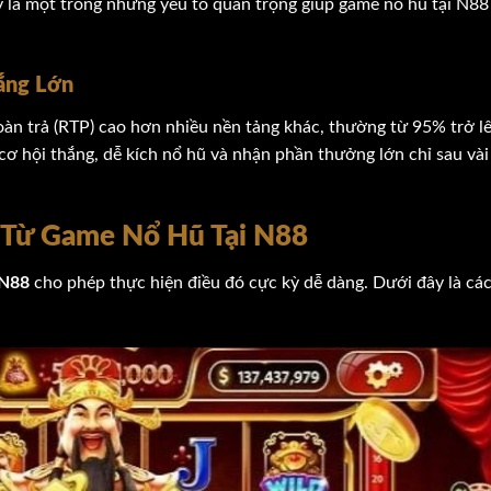
y là một trong những yếu tố quan trọng giúp game nổ hũ tại N88
ắng Lớn
oàn trả (RTP) cao hơn nhiều nền tảng khác, thường từ 95% trở lê
cơ hội thắng, dễ kích nổ hũ và nhận phần thưởng lớn chỉ sau vài
 Từ Game Nổ Hũ Tại N88
N88
cho phép thực hiện điều đó cực kỳ dễ dàng. Dưới đây là cá