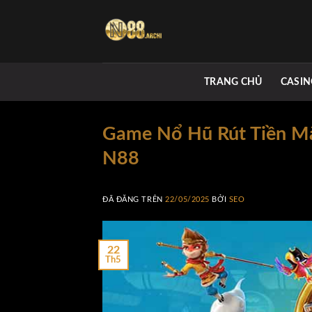
Chuyển
đến
nội
dung
TRANG CHỦ
CASI
Game Nổ Hũ Rút Tiền Mặ
N88
ĐÃ ĐĂNG TRÊN
22/05/2025
BỞI
SEO
22
Th5