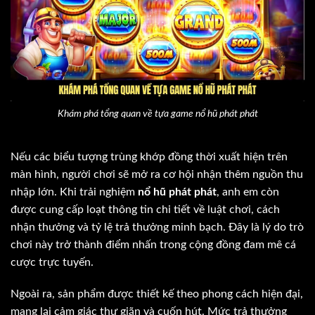
Khám phá tổng quan về tựa game nổ hũ phát phát
Nếu các biểu tượng trùng khớp đồng thời xuất hiện trên
màn hình, người chơi sẽ mở ra cơ hội nhận thêm nguồn thu
nhập lớn. Khi trải nghiệm
nổ hũ phát phát
, anh em còn
được cung cấp loạt thông tin chi tiết về luật chơi, cách
nhận thưởng và tỷ lệ trả thưởng minh bạch. Đây là lý do trò
chơi này trở thành điểm nhấn trong cộng đồng đam mê cá
cược trực tuyến.
Ngoài ra, sản phẩm được thiết kế theo phong cách hiện đại,
mang lại cảm giác thư giãn và cuốn hút. Mức trả thưởng