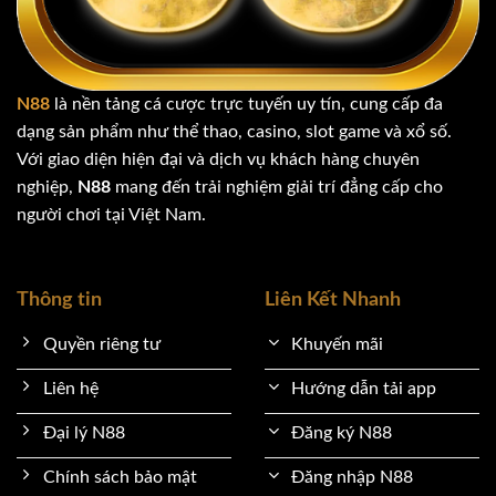
N88
là nền tảng cá cược trực tuyến uy tín, cung cấp đa
dạng sản phẩm như thể thao, casino, slot game và xổ số.
Với giao diện hiện đại và dịch vụ khách hàng chuyên
nghiệp,
N88
mang đến trải nghiệm giải trí đẳng cấp cho
người chơi tại Việt Nam.
Thông tin
Liên Kết Nhanh
Quyền riêng tư
Khuyến mãi
Liên hệ
Hướng dẫn tải app
Đại lý N88
Đăng ký N88
Chính sách bảo mật
Đăng nhập N88