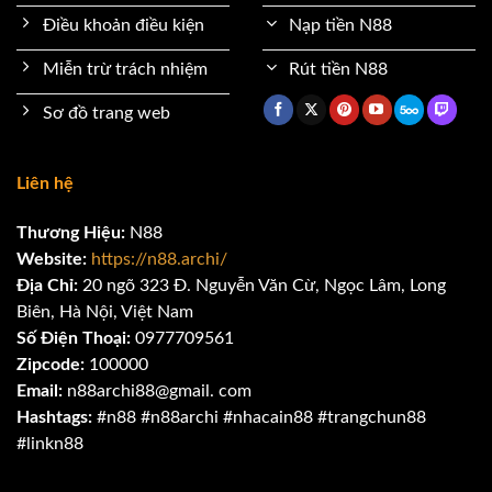
Điều khoản điều kiện
Nạp tiền N88
Miễn trừ trách nhiệm
Rút tiền N88
Sơ đồ trang web
Liên hệ
Thương Hiệu:
N88
Website:
https://n88.archi/
Địa Chỉ:
20 ngõ 323 Đ. Nguyễn Văn Cừ, Ngọc Lâm, Long
Biên, Hà Nội, Việt Nam
Số Điện Thoại:
0977709561
Zipcode:
100000
Email:
n88archi88@gmail. com
Hashtags:
#n88 #n88archi #nhacain88 #trangchun88
#linkn88